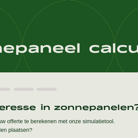
epaneel calcu
teresse in zonnepanelen
w offerte te berekenen met onze simulatietool.
len plaatsen?