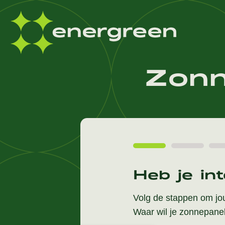
Zonn
Heb je in
Volg de stappen om jou
Waar wil je zonnepane